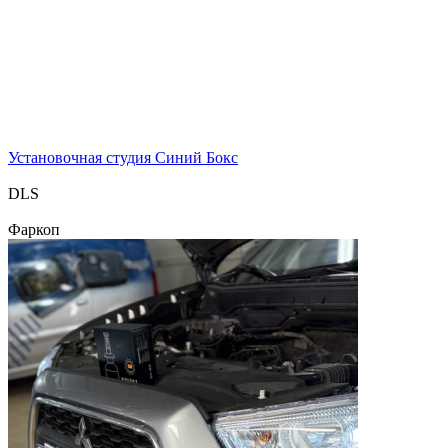
Установочная студия Синий Бокс
DLS
Фаркоп