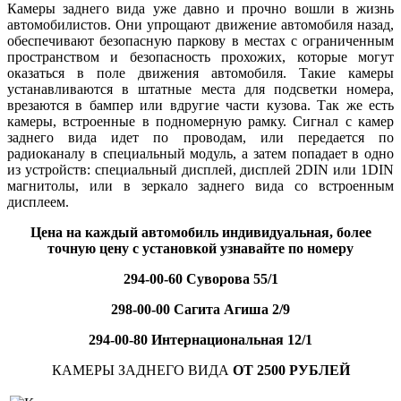
Камеры заднего вида уже давно и прочно вошли в жизнь
автомобилистов. Они упрощают движение автомобиля назад,
обеспечивают безопасную паркову в местах с ограниченным
пространством и безопасность прохожих, которые могут
оказаться в поле движения автомобиля. Такие камеры
устанавливаются в штатные места для подсветки номера,
врезаются в бампер или вдругие части кузова. Так же есть
камеры, встроенные в подномерную рамку. Сигнал с камер
заднего вида идет по проводам, или передается по
радиоканалу в специальный модуль, а затем попадает в одно
из устройств: специальный дисплей, дисплей 2DIN или 1DIN
магнитолы, или в зеркало заднего вида со встроенным
дисплеем.
Цена на каждый автомобиль индивидуальная, более
точную цену с установкой узнавайте по номеру
294-00-60 Суворова 55/1
298-00-00 Сагита Агиша 2/9
294-00-80 Интернациональная 12/1
КАМЕРЫ ЗАДНЕГО ВИДА
ОТ 2500 РУБЛЕЙ