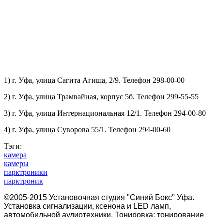
1) г. Уфа, улица Сагита Агиша, 2/9. Телефон 298-00-00
2) г. Уфа, улица Трамвайная, корпус 5б. Телефон 299-55-55
3) г. Уфа, улица Интернациональная 12/1. Телефон 294-00-80
4) г. Уфа, улица Суворова 55/1. Телефон 294-00-60
Тэги:
камера
камеры
парктроники
парктроник
©2005-2015 Установочная студия "Синий Бокс" Уфа.
Установка сигнализации, ксенона и LED ламп,
автомобильной аудиотехники. Тонировка: тонирование