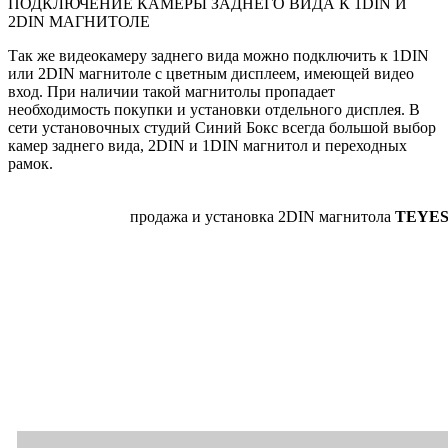
ПОДКЛЮЧЕНИЕ КАМЕРЫ ЗАДНЕГО ВИДА К 1DIN И
2DIN МАГНИТОЛЕ
Так же видеокамеру заднего вида можно подключить к 1DIN
или 2DIN магнитоле с цветным дисплеем, имеющей видео
вход. При наличии такой магнитолы пропадает
необходимость покупки и установки отдельного дисплея. В
сети установочных студий Синий Бокс всегда большой выбор
камер заднего вида, 2DIN и 1DIN магнитол и переходных
рамок.
продажа и установка 2DIN магнитола
TEYES