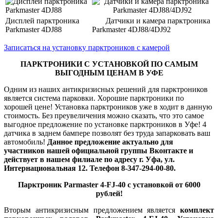
Дисплей парктроника
Датчики и камера парктроника
Parkmaster 4DJ88
Parkmaster 4DJ88/4DJ92
Записаться на установку парктроников с камерой
ПАРКТРОНИКИ С УСТАНОВКОЙ ПО САМЫМ
ВЫГОДНЫМ ЦЕНАМ В УФЕ
Одним из наших антикризисных решений для парктроников
является система парковки. Хорошие парктроники по
хорошей цене! Установка парктроников уже в ходит в данную
стоимость. Без преувеличения можно сказать, что это самое
выгодное предложение по установке парктроников в Уфе! 4
датчика в заднем бампере позволят без труда запарковать ваш
автомобиль!
Данное предложение актуально для
участников нашей официальной группы Вконтакте и
действует в нашем филиале по адресу г. Уфа, ул.
Интернациональная 12. Телефон 8-347-294-00-80.
Парктроник Parmaster 4-FJ-40 с установкой от 6000
рублей!
Вторым антикризисным предложением является
комплект