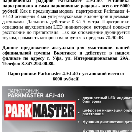
парковочных радаров Parkmaster 4-FJ-40
.
Установка
парктроников и сами парковочные радары - всего от 6000
рублей!
Как и предыдущая модель, парктроники Parkmaster 4-
FJ-40 оснащены 4-мя ултьразвуковыми водонепроницаемыми
датчиками. Дальность действия: 0.3-2.5 метра. Парктроники
оснащены двухцветным LED индикатором, который покажет
расстояние до препятствия. Так же оповещение дублируется
звуком, громкость которого варируется в пределах 70-90 dB.
Данное предложение актуально для участников нашей
официальной группы Вконтакте и действует в нашем
филиале по адресу г. Уфа, ул. Интернациональная 29А.
Телефон 8-347-294-00-80.
Парктроники Parkmaster 4-FJ-40 с установкой всего от
6000 рублей!