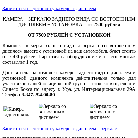
Записаться на установку камеры с дисплеем
КАМЕРА + ЗЕРКАЛО ЗАДНЕГО ВИДА СО ВСТРОЕННЫМ
ДИСПЛЕЕМ + УСТАНОВКА = от
7500
рублей
ОТ 7500 РУБЛЕЙ С УСТАНОВКОЙ
Комплект камеры заднего вида и зеркала со встроенным
дисплеем вместе с установкой на ваш автомобиль будет стоить
от 7500 рублей. Гарантия на оборудование и на его монтаж
составляет 1 год.
Данная цена на комплект камеры заднего вида с дисплеем и
установкой данного комплекта действительна только для
участников нашей официальной группы и только в отделении
Синего Бокса по адресу г. Уфа, ул. Интернациональная 29А
Телефон
8-347-294-00-80
+
=
Записаться на установку камеры с дисплеем в зеркале